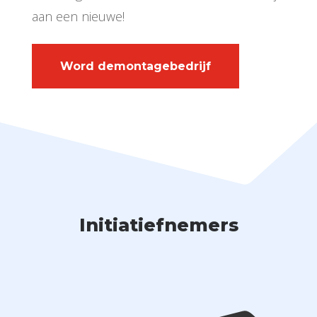
aan een nieuwe!
Word demontagebedrijf
Initiatiefnemers