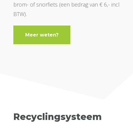
brom- of snorfiets (een bedrag van € 6,- incl
BTW).
Meer weten?
Recyclingsysteem