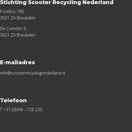
Stichting Scooter Recycling Nederland
Postbus 190
3621 ZA Breukelen
De Corridor 5
3621 ZA Breukelen
E-mailadres
info@scooterrecyclingnederland.nl
Telefoon
T +31 (0)346 - 728 220