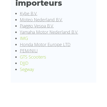
importeurs
Kybe B.V.
Moteo Nederland B.V.
Piaggio Vespa B.V.
Yamaha Motor Nederland B.V.
IMG
Honda Motor Europe LTD
PEM/NIU
GTS Scooters
DJJD
Segway