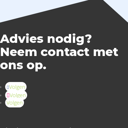
Advies nodig?
Neem contact met
ons op.
Volgen
Volgen
Volgen